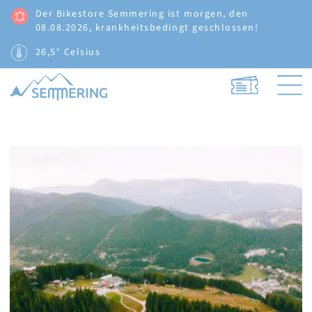
Der Bikestore Semmering ist morgen, den
08.08.2026, krankheitsbedingt geschlossen!
26,5° Celsius