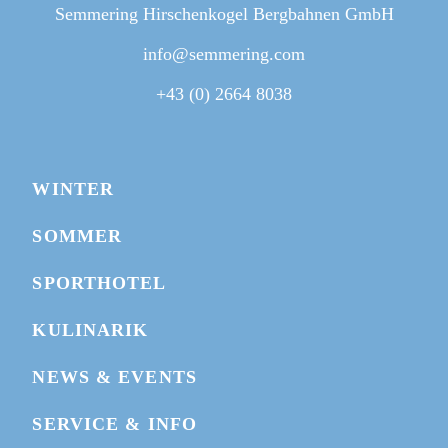
Semmering Hirschenkogel Bergbahnen GmbH
info@semmering.com
+43 (0) 2664 8038
WINTER
SOMMER
SPORTHOTEL
BIKEPARK MAP
KULINARIK
NEWS & EVENTS
WEBCAMS
SERVICE & INFO
TICKET KAUFEN