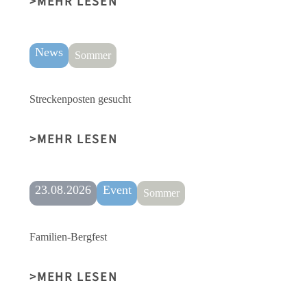
MEHR LESEN
News
Sommer
Streckenposten gesucht
MEHR LESEN
23.08.2026
Event
Sommer
Familien-Bergfest
MEHR LESEN