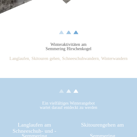
Winteraktivitäten am
Semmering Hirschenkogel
Langlaufen, Skitouren gehen, Schneeschuhwandern, Winterwandern
Ein vielfältiges Winterangebot
wartet darauf entdeckt zu werden
Langlaufen am
Skitourengehen am
Schneeschuh- und ­
Semmering
Semmering