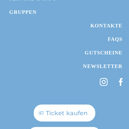
WEBCAMS
GRUPPEN
TICKET KAUFEN
KONTAKTE
FAQS
GUTSCHEIN SCHENKEN
GUTSCHEINE
HOTEL BUCHEN
NEWSLETTER
Ticket kaufen