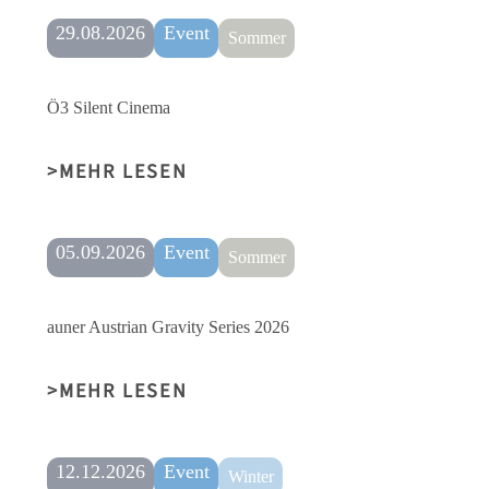
29.08.2026
Event
Sommer
Ö3 Silent Cinema
MEHR LESEN
05.09.2026
Event
Sommer
auner Austrian Gravity Series 2026
MEHR LESEN
12.12.2026
Event
Winter