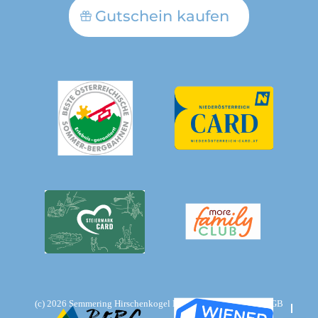
Gutschein kaufen
(c)
2026
Semmering Hirschenkogel Bergbahnen GmbH
AGB