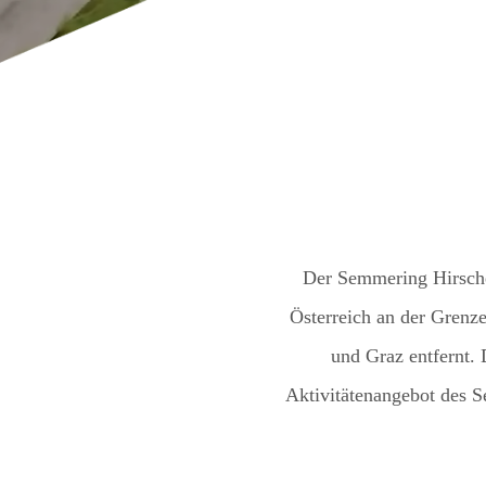
Der Semmering Hirschen
Österreich an der Grenz
und Graz entfernt. 
Aktivitätenangebot des S