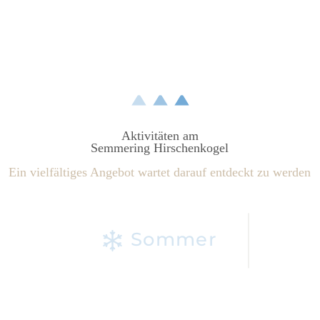
Aktivitäten am
Semmering Hirschenkogel
Ein vielfältiges Angebot wartet darauf entdeckt zu werden
Sommer
Filter Activities