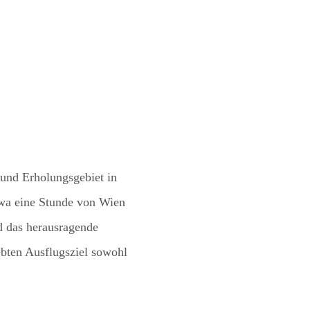
 und Erholungsgebiet in
twa eine Stunde von Wien
nd das herausragende
ebten Ausflugsziel sowohl