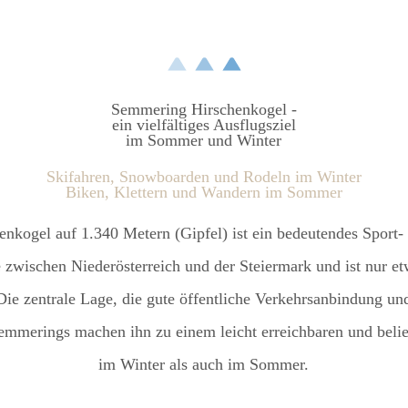
Semmering Hirschenkogel -
ein vielfältiges Ausflugsziel
im Sommer und Winter
Skifahren, Snowboarden und Rodeln im Winter
Biken, Klettern und Wandern im Sommer
kogel auf 1.340 Metern (Gipfel) ist ein bedeutendes Sport-
e zwischen Niederösterreich und der Steiermark und ist nur e
Die zentrale Lage, die gute öffentliche Verkehrsanbindung u
emmerings machen ihn zu einem leicht erreichbaren und beli
im Winter als auch im Sommer.