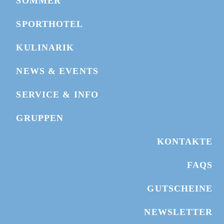
SOMMER
SPORTHOTEL
KULINARIK
NEWS & EVENTS
SERVICE & INFO
BIKEPARK MAP
GRUPPEN
WEBCAMS
KONTAKTE
TICKET KAUFEN
FAQS
GUTSCHEIN SCHENKEN
GUTSCHEINE
NEWSLETTER
HOTEL BUCHEN