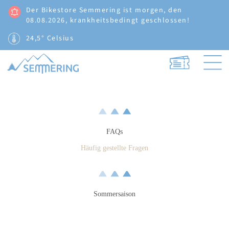
Der Bikestore Semmering ist morgen, den
08.08.2026, krankheitsbedingt geschlossen!
24,5° Celsius
FAQs
Häufig gestellte Fragen
Sommersaison