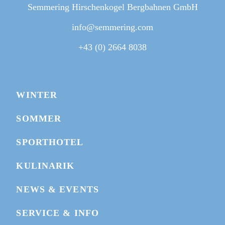
Semmering Hirschenkogel Bergbahnen GmbH
info@semmering.com
+43 (0) 2664 8038
WINTER
BIKEPARK MAP
SOMMER
WEBCAMS
SPORTHOTEL
TICKET KAUFEN
KULINARIK
NEWS & EVENTS
GUTSCHEIN SCHENKEN
SERVICE & INFO
HOTEL BUCHEN