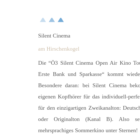
Silent Cinema
am Hirschenkogel
Die “Ö3 Silent Cinema Open Air Kino Tou
Erste Bank und Sparkasse“ kommt wied
Besondere daran: bei Silent Cinema bek
eigenen Kopfhörer für das individuell-per
für den einzigartigen Zweikanalton: Deuts
oder Originalton (Kanal B). Also se
mehrsprachiges Sommerkino unter Sternen!