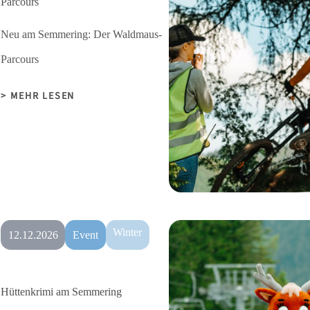
Parcours
Neu am Semmering: Der Waldmaus-
Parcours
MEHR LESEN
Winter
12.12.2026
Event
Hüttenkrimi am Semmering