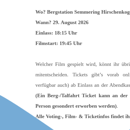
Wo? Bergstation Semmering Hirschenkog
Wann? 29. August 2026
Einlass: 18:15 Uhr
Filmstart: 19:45 Uhr
Welcher Film gespielt wird, könnt ihr übr
mitentscheiden. Tickets gibt’s vorab on
verfügbar auch) ab Einlass an der Abendka
(Ein Berg-/Talfahrt Ticket kann an der 
Person gesondert erworben werden)
.
Alle Voting-, Film- & Ticketinfos findet i