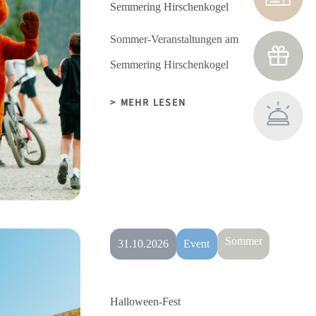
Semmering Hirschenkogel
Sommer-Veranstaltungen am
Semmering Hirschenkogel
MEHR LESEN
Sommer
31.10.2026
Event
Halloween-Fest