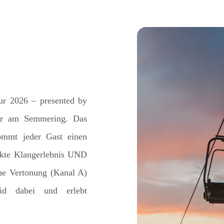
r 2026 – presented by
er am Semmering. Das
ommt jeder Gast einen
fekte Klangerlebnis UND
che Vertonung (Kanal A)
id dabei und erlebt